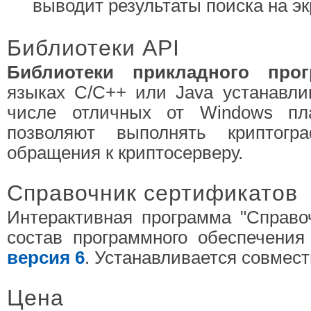
выводит результаты поиска на эк
Библиотеки API
Библиотеки прикладного прог
языках C/C++ или Java устанавли
числе отличных от Windows пл
позволяют выполнять криптогр
обращения к криптосерверу.
Справочник сертификатов
Интерактивная программа "Справо
состав программного обеспечени
версия 6
. Устанавливается совмес
Цена