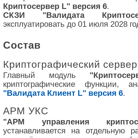
Криптосервер L" версия 6
.
СКЗИ "Валидата Криптос
эксплуатировать до 01 июля 2028 го
Состав
Криптографический сервер
Главный модуль
"Криптосер
криптографические функции, 
"Валидата Клиент L" версия 6
.
АРМ УКС
"АРМ управления крипто
устанавливается на отдельную р