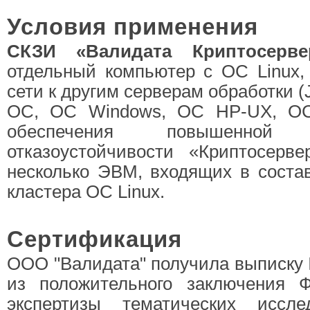
Условия применения
СКЗИ «Валидата Криптосерв
отдельный компьютер с ОС Linux,
сети к другим серверам обработки 
ОС, OC Windows, ОС HP-UX, ОС 
обеспечения повышенной 
отказоустойчивости «Криптосерв
несколько ЭВМ, входящих в соста
кластера ОС Linux.
Сертификация
ООО "Валидата" получила выписку №
из положительного заключения 
экспертизы тематических иссл