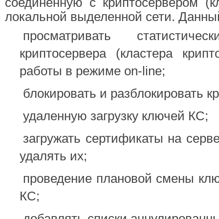
соединённую с криптосервером (к
локальной выделенной сети. Данны
просматривать статистич
криптосервера (кластера крипт
работы в режиме on-line;
блокировать и разблокировать к
удаленную загрузку ключей КС;
загружать сертификаты на серве
удалять их;
проведение плановой смены клю
КС;
добавлять списки аннулированны