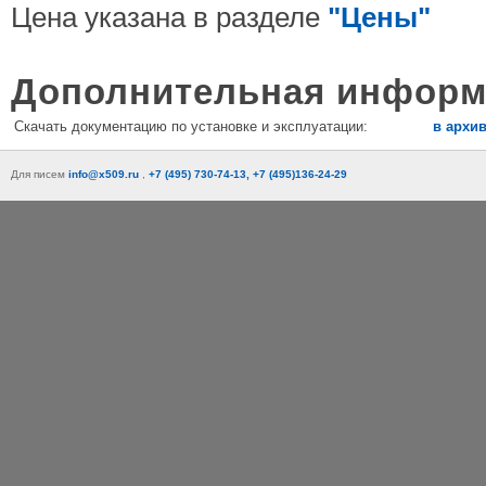
Цена указана в разделе
"Цены"
Дополнительная информ
Скачать документацию по установке и эксплуатации:
в архи
Для писем
info@x509.ru
,
+7 (495) 730-74-13, +7 (495)136-24-29