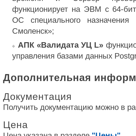
функционирует на ЭВМ с 64-бит
ОС специального назначения «A
Смоленск»;
АПК «Валидата УЦ L»
функцио
управления базами данных Postgr
Дополнительная информ
Документация
Получить документацию можно в р
Цена
Цена указана в разделе
"Цены"