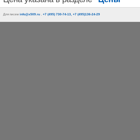
Для писем
info@x509.ru
,
+7 (495) 730-74-13, +7 (495)136-24-29