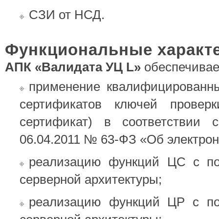
СЗИ от НСД.
Функциональные характ
АПК «Валидата УЦ L»
обеспечивае
применение квалифицированн
сертификатов ключей провер
сертификат) в соответствии 
06.04.2011 № 63-ФЗ «Об электрон
реализацию функций ЦC с по
серверной архитектуры;
реализацию функций ЦР с по